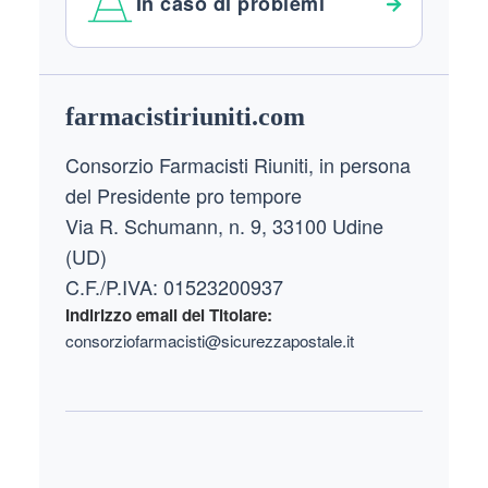
In caso di problemi
Footer
farmacistiriuniti.com
Consorzio Farmacisti Riuniti, in persona
del Presidente pro tempore
Via R. Schumann, n. 9, 33100 Udine
(UD)
C.F./P.IVA: 01523200937
Indirizzo email del Titolare:
consorziofarmacisti@sicurezzapostale.it