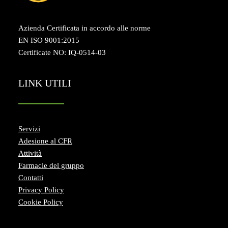
Azienda Certificata in accordo alle norme
EN ISO 9001:2015
Certificate NO: IQ-0514-03
LINK UTILI
Servizi
Adesione al CFR
Attività
Farmacie del gruppo
Contatti
Privacy Policy
Cookie Policy