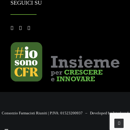
SEGUICI SU
Consorzio Farmacisti Riuniti | P.IVA: 01523200937 –
Developed by Interlaced